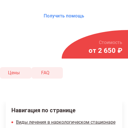
Получить помощь
Стоимость
от 2 650 ₽
Цены
FAQ
Навигация по странице
Виды лечения в наркологическом стационаре