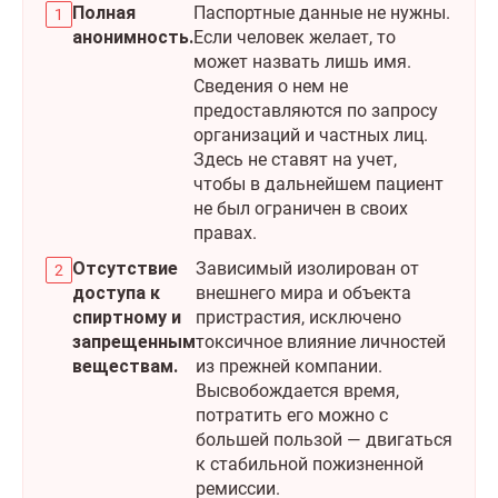
Полная
Паспортные данные не нужны.
анонимность.
Если человек желает, то
может назвать лишь имя.
Сведения о нем не
предоставляются по запросу
организаций и частных лиц.
Здесь не ставят на учет,
чтобы в дальнейшем пациент
не был ограничен в своих
правах.
Отсутствие
Зависимый изолирован от
доступа к
внешнего мира и объекта
спиртному и
пристрастия, исключено
запрещенным
токсичное влияние личностей
веществам.
из прежней компании.
Высвобождается время,
потратить его можно с
большей пользой — двигаться
к стабильной пожизненной
ремиссии.