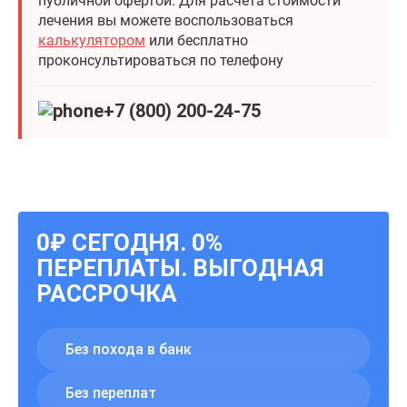
публичной офертой. Для расчета стоимости
лечения вы можете воспользоваться
калькулятором
или бесплатно
проконсультироваться по телефону
+7 (800) 200-24-75
0₽ СЕГОДНЯ. 0%
ПЕРЕПЛАТЫ. ВЫГОДНАЯ
РАССРОЧКА
Без похода в банк
Без переплат