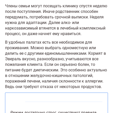
Члены семьи могут посещать клинику спустя неделю
после поступления. Иначе родственник способен
передумать, потребовать срочной выписки. Неделя
нужна для адаптации. Далее алко- или
наркозависимый втянется в лечебный комплексный
процесс, он даже начнет ему нравиться.
В удобных палатах есть все необходимое для
проживания. Можно выбрать одноместную или
делить ее с другими единомышленниками. Кормят в
Эвераль вкусно, разнообразно, учитываются все
пожелания клиента. Если он серьезно болен, то
питание будет диетическим. Это особенно актуально
в отношении желудочно-кишечных патологий,
поражений печени, наличия склонности к аллергии.
Ведь они требуют отказа от некоторых продуктов.
Режим достаточно строг, существуют правила