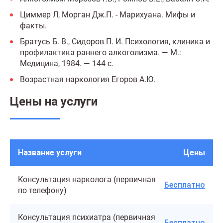
Циммер Л, Морган Дж.П. - Марихуана. Мифы и
факты.
Братусь Б. В., Сидоров П. И. Психология, клиника и
профилактика раннего алкоголизма. — М.:
Медицина, 1984. — 144 с.
Возрастная наркология Егоров А.Ю.
Цены на услуги
Название услуги
Цены
Консультация нарколога (первичная
Бесплатно
по телефону)
Консультация психиатра (первичная
Бесплатно