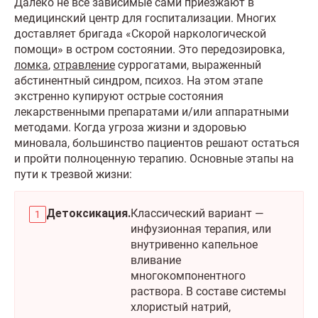
Далеко не все зависимые сами приезжают в
медицинский центр для госпитализации. Многих
доставляет бригада «Скорой наркологической
помощи» в остром состоянии. Это передозировка,
ломка
,
отравление
суррогатами, выраженный
абстинентный синдром, психоз. На этом этапе
экстренно купируют острые состояния
лекарственными препаратами и/или аппаратными
методами. Когда угроза жизни и здоровью
миновала, большинство пациентов решают остаться
и пройти полноценную терапию. Основные этапы на
пути к трезвой жизни:
Детоксикация.
Классический вариант —
инфузионная терапия, или
внутривенно капельное
вливание
многокомпонентного
раствора. В составе системы
хлористый натрий,