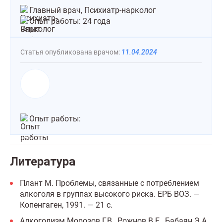
Главный врач, Психиатр-нарколог
Опыт работы: 24 года
Статья опубликована врачом:
11.04.2024
Опыт работы:
Литература
Плант М. Проблемы, связанные с потреблением
алкоголя в группах высокого риска. ЕРБ ВОЗ. —
Копенгаген, 1991. — 21 с.
Алкоголизм Морозов Г.В., Рожнов В.Е., Бабаян Э.А.