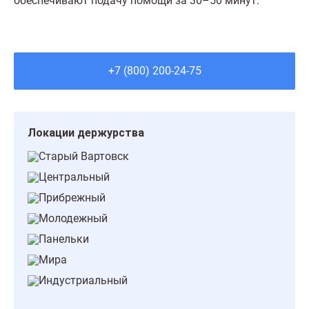
обеспечивают подачу помощи за 30–50 минут.
+7 (800) 200-24-75
Локации держурства
Старый Вартовск
Центральный
Прибрежный
Молодежный
Панельки
Мира
Индустриальный