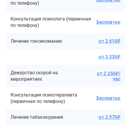
по телефону)
Консультация психолога (первичная
Бесплатно
по телефону)
Лечение токсикомании
от 2 610₽
от 3 330₽
Дежурство скорой на
от 2 250₽/
час
мероприятиях
Консультация психотерапевта
Бесплатно
(первичная по телефону)
Лечение табакокурения
от 2 970₽