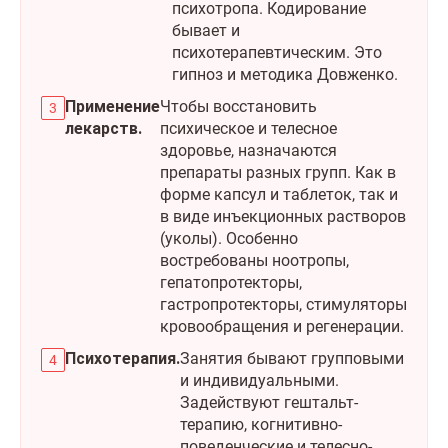
психотропа. Кодирование
бывает и
психотерапевтическим. Это
гипноз и методика Довженко.
Применение
Чтобы восстановить
лекарств.
психическое и телесное
здоровье, назначаются
препараты разных групп. Как в
форме капсул и таблеток, так и
в виде инъекционных растворов
(уколы). Особенно
востребованы ноотропы,
гепатопротекторы,
гастропротекторы, стимуляторы
кровообращения и регенерации.
Психотерапия.
Занятия бывают групповыми
и индивидуальными.
Задействуют гештальт-
терапию, когнитивно-
поведенческие и телесно-