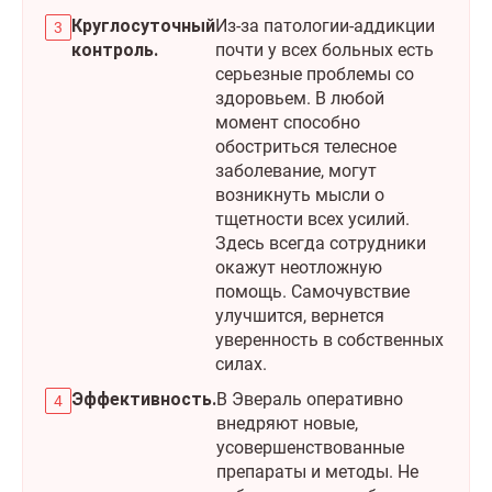
Круглосуточный
Из-за патологии-аддикции
контроль.
почти у всех больных есть
серьезные проблемы со
здоровьем. В любой
момент способно
обостриться телесное
заболевание, могут
возникнуть мысли о
тщетности всех усилий.
Здесь всегда сотрудники
окажут неотложную
помощь. Самочувствие
улучшится, вернется
уверенность в собственных
силах.
Эффективность.
В Эвераль оперативно
внедряют новые,
усовершенствованные
препараты и методы. Не