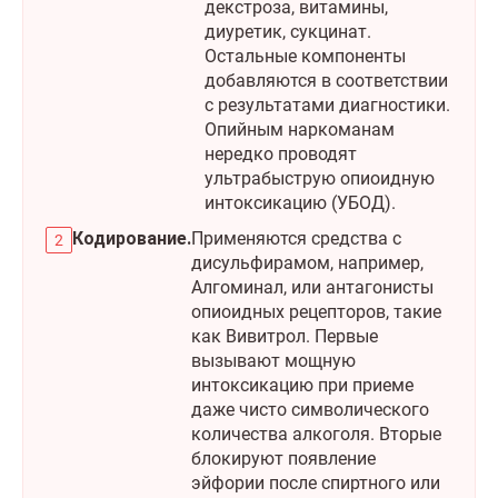
декстроза, витамины,
диуретик, сукцинат.
Остальные компоненты
добавляются в соответствии
с результатами диагностики.
Опийным наркоманам
нередко проводят
ультрабыструю опиоидную
интоксикацию (УБОД).
Кодирование.
Применяются средства с
дисульфирамом, например,
Алгоминал, или антагонисты
опиоидных рецепторов, такие
как Вивитрол. Первые
вызывают мощную
интоксикацию при приеме
даже чисто символического
количества алкоголя. Вторые
блокируют появление
эйфории после спиртного или